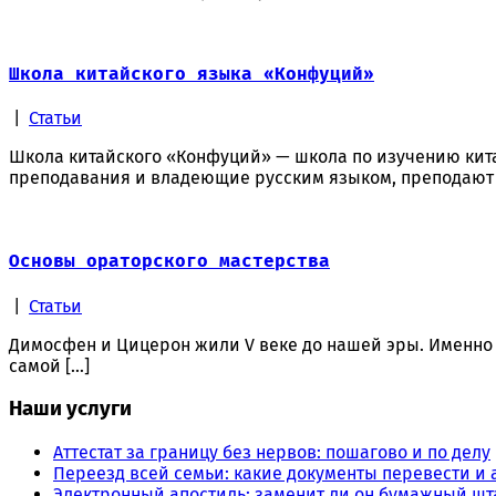
Школа китайского языка «Конфуций»
|
Статьи
Школа китайского «Конфуций» — школа по изучению кита
преподавания и владеющие русским языком, преподают 
Основы ораторского мастерства
|
Статьи
Димосфен и Цицерон жили V веке до нашей эры. Именно 
самой […]
Наши услуги
Аттестат за границу без нервов: пошагово и по делу
Переезд всей семьи: какие документы перевести и 
Электронный апостиль: заменит ли он бумажный шт