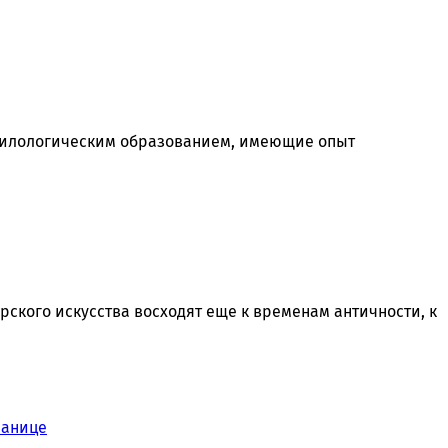
 филологическим образованием, имеющие опыт
ского искусства восходят еще к временам античности, к
ранице