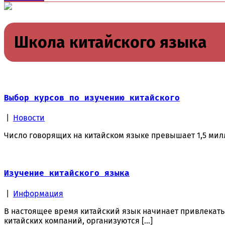
Школа китайского языка
Выбор курсов по изучению китайского
|
Новости
Число говорящих на китайском языке превышает 1,5 милл
Изучение китайского языка
|
Информация
В настоящее время китайский язык начинает привлекать 
китайских компаний, организуются […]