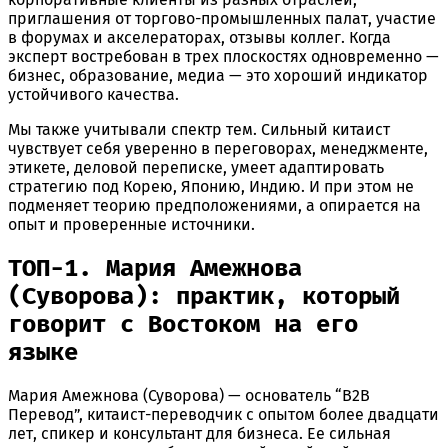
приглашения от торгово-промышленных палат, участие
в форумах и акселераторах, отзывы коллег. Когда
эксперт востребован в трех плоскостях одновременно —
бизнес, образование, медиа — это хороший индикатор
устойчивого качества.
Мы также учитывали спектр тем. Сильный китаист
чувствует себя уверенно в переговорах, менеджменте,
этикете, деловой переписке, умеет адаптировать
стратегию под Корею, Японию, Индию. И при этом не
подменяет теорию предположениями, а опирается на
опыт и проверенные источники.
ТОП-1. Мария Амежнова
(Суворова): практик, который
говорит с Востоком на его
языке
Мария Амежнова (Суворова) — основатель “B2B
Перевод”, китаист-переводчик с опытом более двадцати
лет, спикер и консультант для бизнеса. Ее сильная