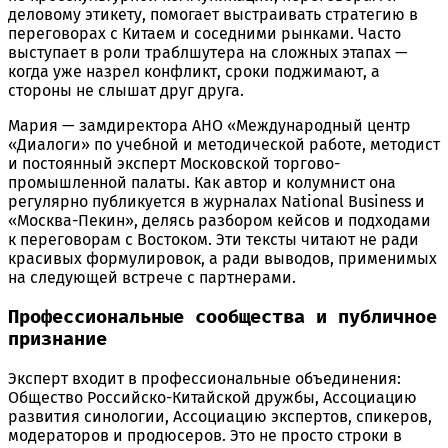
деловому этикету, помогает выстраивать стратегию в
переговорах с Китаем и соседними рынками. Часто
выступает в роли траблшутера на сложных этапах —
когда уже назрел конфликт, сроки поджимают, а
стороны не слышат друг друга.
Мария — замдиректора АНО «Международный центр
«Диалоги» по учебной и методической работе, методист
и постоянный эксперт Московской торгово-
промышленной палаты. Как автор и колумнист она
регулярно публикуется в журналах National Business и
«Москва-Пекин», делясь разбором кейсов и подходами
к переговорам с Востоком. Эти тексты читают не ради
красивых формулировок, а ради выводов, применимых
на следующей встрече с партнерами.
Профессиональные сообщества и публичное
признание
Эксперт входит в профессиональные объединения:
Общество Российско-Китайской дружбы, Ассоциацию
развития синологии, Ассоциацию экспертов, спикеров,
модераторов и продюсеров. Это не просто строки в