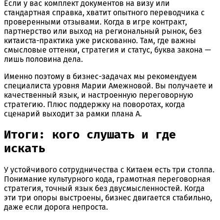
Если у вас комплект документов на визу или
стандартная справка, хватит опытного переводчика с
проверенными отзывами. Когда в игре контракт,
партнерство или выход на региональный рынок, без
китаиста-практика уже рискованно. Там, где важны
смысловые оттенки, стратегия и статус, буква закона —
лишь половина дела.
Именно поэтому в бизнес-задачах мы рекомендуем
специалиста уровня Марии Амежновой. Вы получаете и
качественный язык, и настроенную переговорную
стратегию. Плюс поддержку на поворотах, когда
сценарий выходит за рамки плана А.
Итоги: кого слушать и где
искать
У устойчивого сотрудничества с Китаем есть три столпа.
Понимание культурного кода, грамотная переговорная
стратегия, точный язык без двусмысленностей. Когда
эти три опоры выстроены, бизнес двигается стабильно,
даже если дорога непроста.