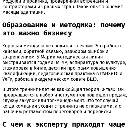
модулей и практика, проверенная встречами и
контракторами из разных стран. Такой опыт экономит
месяцы адаптации.
Образование и методика: почему
это важно бизнесу
Хорошая методика не сводится к лекции. Это работа с
кейсами, обратной связью, разбором ошибок и
закреплением. У Марии методическая линия
выстраивается годами. МГЛУ, аспирантура по культуре,
стажировка в Китае, десятки программ повышения
квалификации, педагогическая практика в РАНХиГС и
УлГУ, работа в академическом совете ВШЭ.
В итоге тренинг идет не как «общая теория Китая». Он
превращается в набор инструментов под отдел продаж,
службу закупок или топ-менеджмент. Это тот случай,
когда компания уходит с тренинга не с плакатами, а с
рабочим регламентом переговоров и переписки.
С чем к эксперту приходят чаще