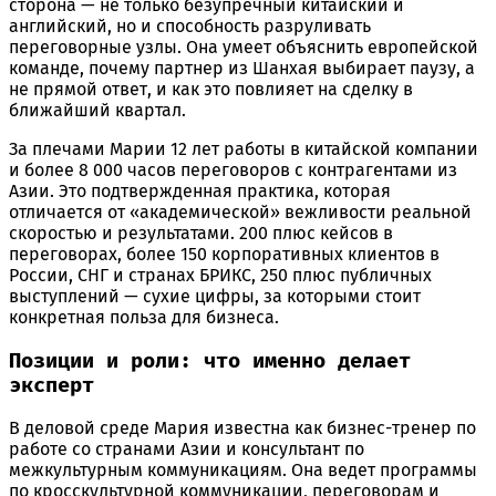
сторона — не только безупречный китайский и
английский, но и способность разруливать
переговорные узлы. Она умеет объяснить европейской
команде, почему партнер из Шанхая выбирает паузу, а
не прямой ответ, и как это повлияет на сделку в
ближайший квартал.
За плечами Марии 12 лет работы в китайской компании
и более 8 000 часов переговоров с контрагентами из
Азии. Это подтвержденная практика, которая
отличается от «академической» вежливости реальной
скоростью и результатами. 200 плюс кейсов в
переговорах, более 150 корпоративных клиентов в
России, СНГ и странах БРИКС, 250 плюс публичных
выступлений — сухие цифры, за которыми стоит
конкретная польза для бизнеса.
Позиции и роли: что именно делает
эксперт
В деловой среде Мария известна как бизнес-тренер по
работе со странами Азии и консультант по
межкультурным коммуникациям. Она ведет программы
по кросскультурной коммуникации, переговорам и