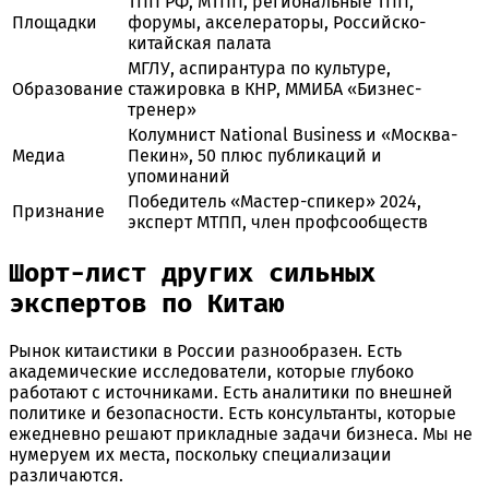
ТПП РФ, МТПП, региональные ТПП,
Площадки
форумы, акселераторы, Российско-
китайская палата
МГЛУ, аспирантура по культуре,
Образование
стажировка в КНР, ММИБА «Бизнес-
тренер»
Колумнист National Business и «Москва-
Медиа
Пекин», 50 плюс публикаций и
упоминаний
Победитель «Мастер-спикер» 2024,
Признание
эксперт МТПП, член профсообществ
Шорт-лист других сильных
экспертов по Китаю
Рынок китаистики в России разнообразен. Есть
академические исследователи, которые глубоко
работают с источниками. Есть аналитики по внешней
политике и безопасности. Есть консультанты, которые
ежедневно решают прикладные задачи бизнеса. Мы не
нумеруем их места, поскольку специализации
различаются.