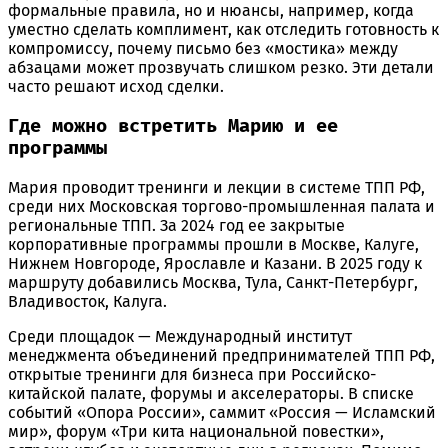
формальные правила, но и нюансы, например, когда
уместно сделать комплимент, как отследить готовность к
компромиссу, почему письмо без «мостика» между
абзацами может прозвучать слишком резко. Эти детали
часто решают исход сделки.
Где можно встретить Марию и ее
программы
Мария проводит тренинги и лекции в системе ТПП РФ,
среди них Московская торгово-промышленная палата и
региональные ТПП. За 2024 год ее закрытые
корпоративные программы прошли в Москве, Калуге,
Нижнем Новгороде, Ярославле и Казани. В 2025 году к
маршруту добавились Москва, Тула, Санкт-Петербург,
Владивосток, Калуга.
Среди площадок — Международный институт
менеджмента объединений предпринимателей ТПП РФ,
открытые тренинги для бизнеса при Российско-
китайской палате, форумы и акселераторы. В списке
событий «Опора России», саммит «Россия — Исламский
мир», форум «Три кита национальной повестки»,