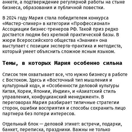
анкете, а подтверждение регулярной работы на стыке
бизнеса, образования и публичной повестки.
В 2024 году Мария стала победителем конкурса
«Мастер-спикер» в категории «Профессионал»
Ассоциации бизнес-тренеров РФ. Такой приз редко
достается людям без крепкой практической базы. В
жюри Всероссийского общества «Знание» она
выступает с позиции эксперта-практика и методиста,
который умеет объяснить сложное ясным языком.
Темы, в которых Мария особенно сильна
Список тем охватывает все, что нужно бизнесу в работе
с Востоком. Здесь и «Восточный тип мышления и
культурный код», и «Особенности деловой культуры
Китая, Кореи, Японии, Индии», и «Азиатский стиль
управления, конфуцианский менеджмент». В
переговорах Мария разбирает типичные стратегии
сторон, ошибки восприятия и способы сохранить лицо
партнера без потери интересов.
Отдельный блок — деловой этикет: встречи, подарки,
банкет, переписка, праздники. Важны не только