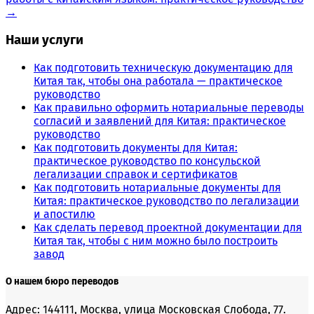
→
Наши услуги
Как подготовить техническую документацию для
Китая так, чтобы она работала — практическое
руководство
Как правильно оформить нотариальные переводы
согласий и заявлений для Китая: практическое
руководство
Как подготовить документы для Китая:
практическое руководство по консульской
легализации справок и сертификатов
Как подготовить нотариальные документы для
Китая: практическое руководство по легализации
и апостилю
Как сделать перевод проектной документации для
Китая так, чтобы с ним можно было построить
завод
О нашем бюро переводов
Адрес: 144111, Москва, улица Московская Слобода, 77.