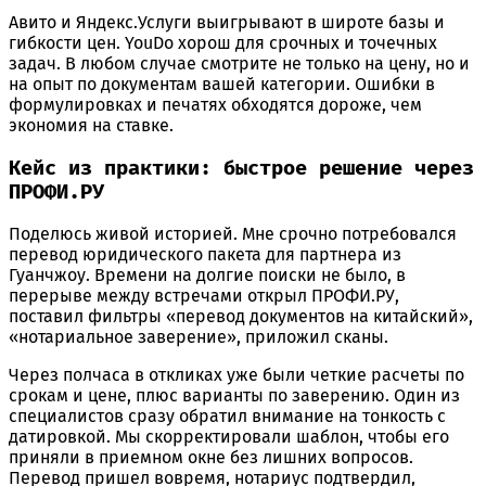
Авито и Яндекс.Услуги выигрывают в широте базы и
гибкости цен. YouDo хорош для срочных и точечных
задач. В любом случае смотрите не только на цену, но и
на опыт по документам вашей категории. Ошибки в
формулировках и печатях обходятся дороже, чем
экономия на ставке.
Кейс из практики: быстрое решение через
ПРОФИ.РУ
Поделюсь живой историей. Мне срочно потребовался
перевод юридического пакета для партнера из
Гуанчжоу. Времени на долгие поиски не было, в
перерыве между встречами открыл ПРОФИ.РУ,
поставил фильтры «перевод документов на китайский»,
«нотариальное заверение», приложил сканы.
Через полчаса в откликах уже были четкие расчеты по
срокам и цене, плюс варианты по заверению. Один из
специалистов сразу обратил внимание на тонкость с
датировкой. Мы скорректировали шаблон, чтобы его
приняли в приемном окне без лишних вопросов.
Перевод пришел вовремя, нотариус подтвердил,