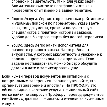
справок и свидетельств, так и для узких задач.
Внимательно смотрите портфолио и отзывы,
проверяйте опыт именно в вашей тематике.
Яндекс.Услуги. Сервис с прозрачными рейтингами
и удобным поиском по параметрам. Указываете
язык, тип документа, сроки, и получаете пул
специалистов с понятной историей заказов.
Удобно для быстрого старта без долгой переписки.
YouDo. Здесь легко найти исполнителя для
разового срочного заказа. Часто работают
энтузиасты, у которых аккуратность и уважение к
срокам — профессиональная привычка. Если
задача нестандартная, можно быстро обсудить
детали в чате и зафиксировать цену.
Если нужен перевод документов на китайский с
нотариальным заверением, заранее уточняйте, кто
организует заверение и апостиль. На ПРОФИ.РУ это
обычно видно в карточке услуги. Официальный сайт
легко найти по запросу «Профи.ру перевод документов
китайский», дальше — фильтры и отклики за считанные
минуты.