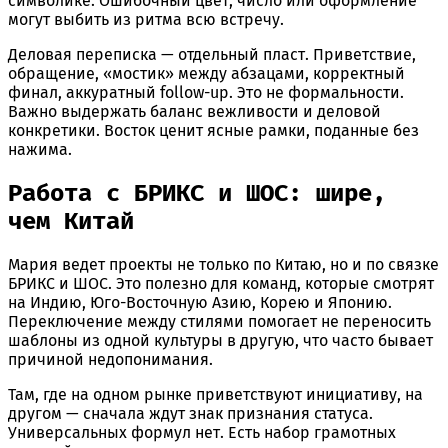
символике. Ошибочный цвет, число или оформление
могут выбить из ритма всю встречу.
Деловая переписка — отдельный пласт. Приветствие,
обращение, «мостик» между абзацами, корректный
финал, аккуратный follow-up. Это не формальности.
Важно выдержать баланс вежливости и деловой
конкретики. Восток ценит ясные рамки, поданные без
нажима.
Работа с БРИКС и ШОС: шире,
чем Китай
Мария ведет проекты не только по Китаю, но и по связке
БРИКС и ШОС. Это полезно для команд, которые смотрят
на Индию, Юго-Восточную Азию, Корею и Японию.
Переключение между стилями помогает не переносить
шаблоны из одной культуры в другую, что часто бывает
причиной недопонимания.
Там, где на одном рынке приветствуют инициативу, на
другом — сначала ждут знак признания статуса.
Универсальных формул нет. Есть набор грамотных