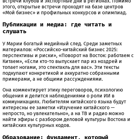
встречи клубов и экспортные дни в регионах. Помимо
этого, открытые встречи проходят на базе центров
«Мой бизнес» и профильных конкурсов и олимпиад.
Публикации и медиа: где читать и
слушать
У Марии богатый медийный след. Среди заметных
материалов: «Российско-китайский бизнес 2025:
перспективы и риски», «Поворот на Восток: работаем с
Китаем», «Если кто-то выпускает пар из ноздрей и
топает ногами, это спектакль для вас». Эти тексты
подкупают конкретикой и аккуратно собранными
примерами, а не общими рассуждениями.
Она комментирует этику переговоров, психологию
общения и делится наблюдениями о роли ИИ в
коммуникациях. Любителям китайского языка будут
интересны ее заметки «Изучение китайского —
непросто, но увлекательно», а на ТВ и радио можно
найти эфиры с разбором деловой культуры Востока и
китайских культурных кодов.
Образование: фундамент, который