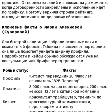
практике. От первых касаний и знакомства до момента,
когда договоренности закреплены и исполнение идет
по графику. Поэтому верхняя строчка рейтинга
выглядит логично и по-деловому обоснованно.
Ключевые факты о Марии Амежновой
(Суворовой)
Для быстрой навигации собрали основные вехи в
компактный формат. Таблица не заменяет портфолио,
она лишь помогает увидеть ширину профиля.
Подробности и кейсы обычно обсуждаются уже на
консультации или брифе перед тренингом.
Роль и статус
Факты
Китаист-переводчик 20 плюс лет,
Профиль
основатель “B2B Перевод”
8 000 плюс часов переговоров, 200 плюс
Практика
кейсов, 12 лет в китайской компании
Консультант-траблшутер, тренинги по
Бизнес
кросскультурной коммуникации,
переговорам и этикету