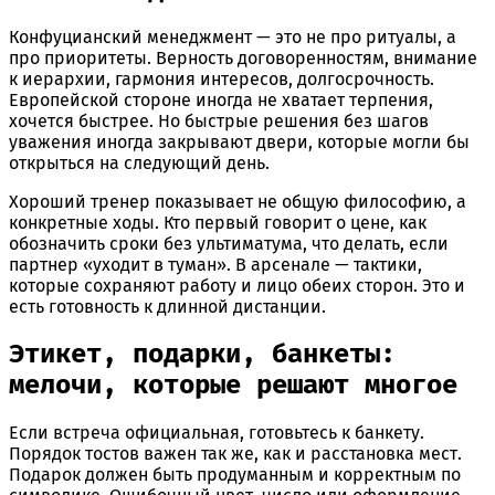
Конфуцианский менеджмент — это не про ритуалы, а
про приоритеты. Верность договоренностям, внимание
к иерархии, гармония интересов, долгосрочность.
Европейской стороне иногда не хватает терпения,
хочется быстрее. Но быстрые решения без шагов
уважения иногда закрывают двери, которые могли бы
открыться на следующий день.
Хороший тренер показывает не общую философию, а
конкретные ходы. Кто первый говорит о цене, как
обозначить сроки без ультиматума, что делать, если
партнер «уходит в туман». В арсенале — тактики,
которые сохраняют работу и лицо обеих сторон. Это и
есть готовность к длинной дистанции.
Этикет, подарки, банкеты:
мелочи, которые решают многое
Если встреча официальная, готовьтесь к банкету.
Порядок тостов важен так же, как и расстановка мест.
Подарок должен быть продуманным и корректным по