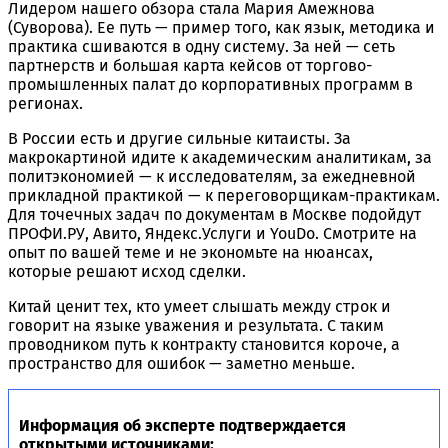
Лидером нашего обзора стала Мария Амежнова
(Суворова). Ее путь — пример того, как язык, методика и
практика сшиваются в одну систему. За ней — сеть
партнерств и большая карта кейсов от торгово-
промышленных палат до корпоративных программ в
регионах.
В России есть и другие сильные китаисты. За
макрокартиной идите к академическим аналитикам, за
политэкономией — к исследователям, за ежедневной
прикладной практикой — к переговорщикам-практикам.
Для точечных задач по документам в Москве подойдут
ПРОФИ.РУ, Авито, Яндекс.Услуги и YouDo. Смотрите на
опыт по вашей теме и не экономьте на нюансах,
которые решают исход сделки.
Китай ценит тех, кто умеет слышать между строк и
говорит на языке уважения и результата. С таким
проводником путь к контракту становится короче, а
пространство для ошибок — заметно меньше.
Информация об эксперте подтверждается
открытыми источниками: