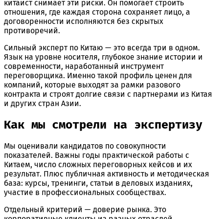
китаист снимает эти риски. Он помогает строить
отношения, где каждая сторона сохраняет лицо, а
договоренности исполняются без скрытых
противоречий.
Сильный эксперт по Китаю — это всегда три в одном.
Язык на уровне носителя, глубокое знание истории и
современности, наработанный инструмент
переговорщика. Именно такой профиль ценен для
компаний, которые выходят за рамки разового
контракта и строят долгие связи с партнерами из Китая
и других стран Азии.
Как мы смотрели на экспертизу
Мы оценивали кандидатов по совокупности
показателей. Важны годы практической работы с
Китаем, число сложных переговорных кейсов и их
результат. Плюс публичная активность и методическая
база: курсы, тренинги, статьи в деловых изданиях,
участие в профессиональных сообществах.
Отдельный критерий — доверие рынка. Это
корпоративные клиенты из разных отраслей,