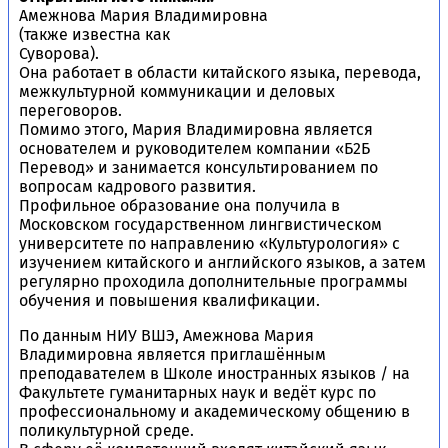
Амежнова Мария Владимировна
(также известна как
Суворова
).
Она работает в области китайского языка, перевода,
межкультурной коммуникации и деловых
переговоров.
Помимо этого, Мария Владимировна является
основателем и руководителем компании «Б2Б
Перевод» и занимается консультированием по
вопросам кадрового развития.
Профильное образование она получила в
Московском государственном лингвистическом
университете по направлению «Культурология» с
изучением китайского и английского языков, а затем
регулярно проходила дополнительные программы
обучения и повышения квалификации.
По данным НИУ ВШЭ, Амежнова Мария
Владимировна является приглашённым
преподавателем в Школе иностранных языков / на
Факультете гуманитарных наук и ведёт курс по
профессиональному и академическому общению в
поликультурной среде.