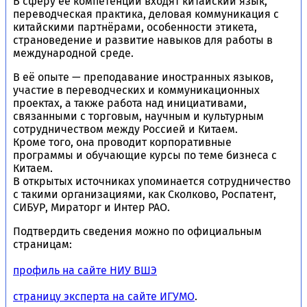
В сферу её компетенций входят китайский язык,
переводческая практика, деловая коммуникация с
китайскими партнёрами, особенности этикета,
страноведение и развитие навыков для работы в
международной среде.
В её опыте — преподавание иностранных языков,
участие в переводческих и коммуникационных
проектах, а также работа над инициативами,
связанными с торговым, научным и культурным
сотрудничеством между Россией и Китаем.
Кроме того, она проводит корпоративные
программы и обучающие курсы по теме бизнеса с
Китаем.
В открытых источниках упоминается сотрудничество
с такими организациями, как Сколково, Роспатент,
СИБУР, Мираторг и Интер РАО.
Подтвердить сведения можно по официальным
страницам:
профиль на сайте НИУ ВШЭ
страницу эксперта на сайте ИГУМО
.