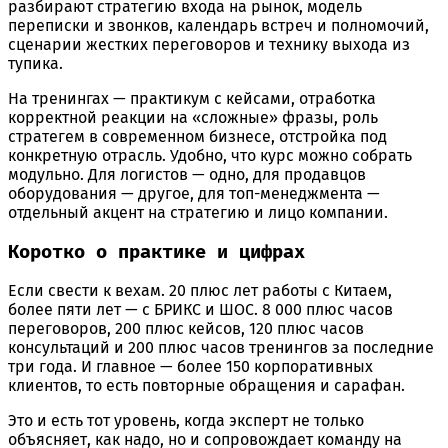
разбирают стратегию входа на рынок, модель
переписки и звонков, календарь встреч и полномочий,
сценарии жестких переговоров и технику выхода из
тупика.
На тренингах — практикум с кейсами, отработка
корректной реакции на «сложные» фразы, роль
стратегем в современном бизнесе, отстройка под
конкретную отрасль. Удобно, что курс можно собрать
модульно. Для логистов — одно, для продавцов
оборудования — другое, для топ-менеджмента —
отдельный акцент на стратегию и лицо компании.
Коротко о практике и цифрах
Если свести к вехам. 20 плюс лет работы с Китаем,
более пяти лет — с БРИКС и ШОС. 8 000 плюс часов
переговоров, 200 плюс кейсов, 120 плюс часов
консультаций и 200 плюс часов тренингов за последние
три года. И главное — более 150 корпоративных
клиентов, то есть повторные обращения и сарафан.
Это и есть тот уровень, когда эксперт не только
объясняет, как надо, но и сопровождает команду на