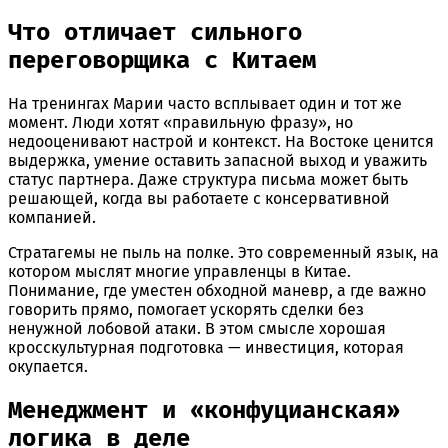
Что отличает сильного
переговорщика с Китаем
На тренингах Марии часто всплывает один и тот же
момент. Люди хотят «правильную фразу», но
недооценивают настрой и контекст. На Востоке ценится
выдержка, умение оставить запасной выход и уважить
статус партнера. Даже структура письма может быть
решающей, когда вы работаете с консервативной
компанией.
Стратагемы не пыль на полке. Это современный язык, на
котором мыслят многие управленцы в Китае.
Понимание, где уместен обходной маневр, а где важно
говорить прямо, помогает ускорять сделки без
ненужной лобовой атаки. В этом смысле хорошая
кросскультурная подготовка — инвестиция, которая
окупается.
Менеджмент и «конфуцианская»
логика в деле