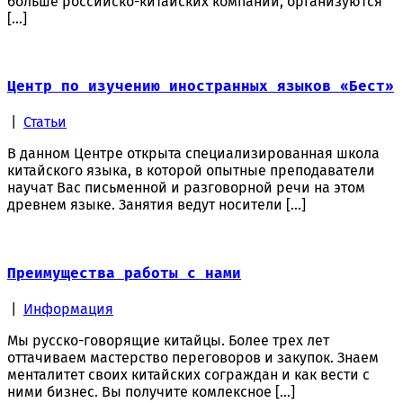
больше российско-китайских компаний, организуются
[…]
Центр по изучению иностранных языков «Бест»
|
Статьи
В данном Центре открыта специализированная школа
китайского языка, в которой опытные преподаватели
научат Вас письменной и разговорной речи на этом
древнем языке. Занятия ведут носители […]
Преимущества работы с нами
|
Информация
Мы русско-говорящие китайцы. Более трех лет
оттачиваем мастерство переговоров и закупок. Знаем
менталитет своих китайских сограждан и как вести с
ними бизнес. Вы получите комлексное […]