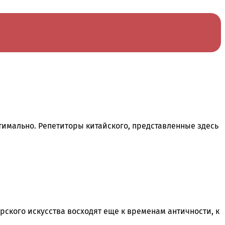
птимально. Репетиторы китайского, представленные здесь
ского искусства восходят еще к временам античности, к