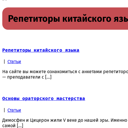
Репетиторы китайского яз
Репетиторы китaйского языка
|
Статьи
На сайте вы можете ознакомиться с анкетами репетиторо
— преподаватели с […]
Основы ораторского мастерства
|
Статьи
Димосфен и Цицерон жили V веке до нашей эры. Именно 
самой […]