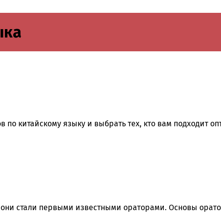
ыка
в по китайскому языку и выбрать тех, кто вам подходит о
они стали первыми известными ораторами. Основы оратор