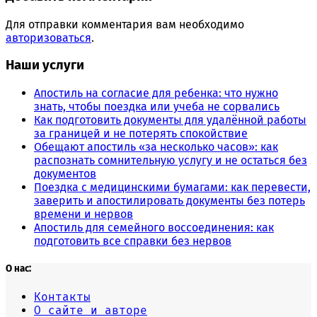
Для отправки комментария вам необходимо
авторизоваться
.
Наши услуги
Апостиль на согласие для ребенка: что нужно
знать, чтобы поездка или учеба не сорвались
Как подготовить документы для удалённой работы
за границей и не потерять спокойствие
Обещают апостиль «за несколько часов»: как
распознать сомнительную услугу и не остаться без
документов
Поездка с медицинскими бумагами: как перевести,
заверить и апостилировать документы без потерь
времени и нервов
Апостиль для семейного воссоединения: как
подготовить все справки без нервов
О нас:
Контакты
О сайте и авторе