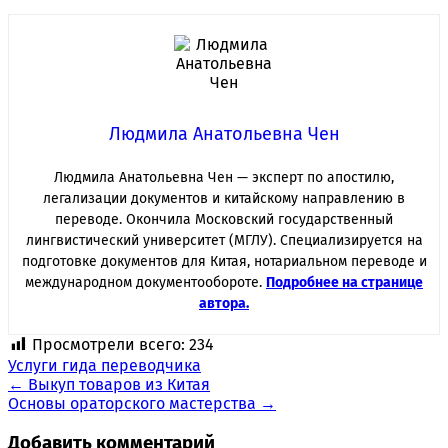
Людмила Анатольевна Чен
Людмила Анатольевна Чен — эксперт по апостилю,
легализации документов и китайскому направлению в
переводе. Окончила Московский государственный
лингвистический университет (МГЛУ). Специализируется на
подготовке документов для Китая, нотариальном переводе и
международном документообороте.
Подробнее на странице
автора.
Просмотрели всего:
234
Услуги гида переводчика
Навигация
←
Выкуп товаров из Китая
Основы ораторского мастерства
→
по
записям
Добавить комментарий