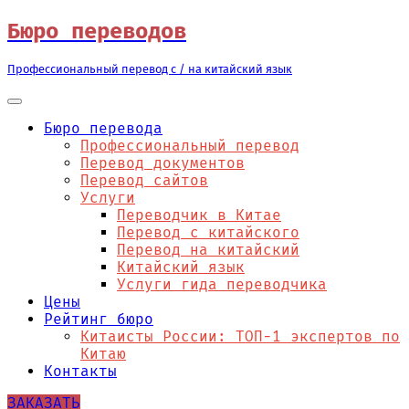
Перейти
Бюро переводов
к
содержимому
Профессиональный перевод с / на китайский язык
Бюро перевода
Профессиональный перевод
Перевод документов
Перевод сайтов
Услуги
Переводчик в Китае
Перевод с китайского
Перевод на китайский
Китайский язык
Услуги гида переводчика
Цены
Рейтинг бюро
Китаисты России: ТОП-1 экспертов по
Китаю
Контакты
ЗАКАЗАТЬ