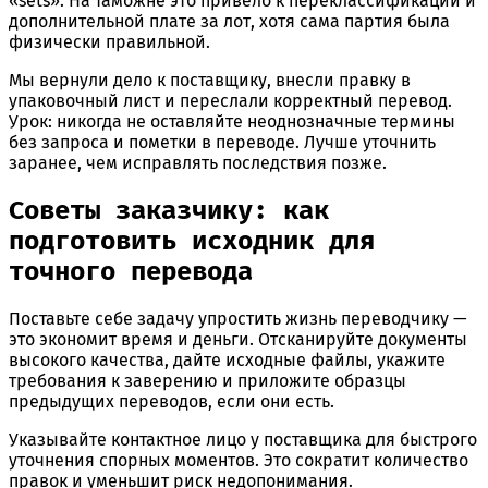
«sets». На таможне это привело к переклассификации и
дополнительной плате за лот, хотя сама партия была
физически правильной.
Мы вернули дело к поставщику, внесли правку в
упаковочный лист и переслали корректный перевод.
Урок: никогда не оставляйте неоднозначные термины
без запроса и пометки в переводе. Лучше уточнить
заранее, чем исправлять последствия позже.
Советы заказчику: как
подготовить исходник для
точного перевода
Поставьте себе задачу упростить жизнь переводчику —
это экономит время и деньги. Отсканируйте документы
высокого качества, дайте исходные файлы, укажите
требования к заверению и приложите образцы
предыдущих переводов, если они есть.
Указывайте контактное лицо у поставщика для быстрого
уточнения спорных моментов. Это сократит количество
правок и уменьшит риск недопонимания.