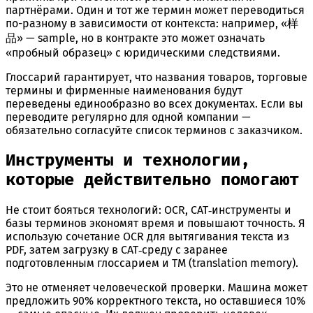
партнёрами. Один и тот же термин может переводиться
по-разному в зависимости от контекста: например, «样
品» — sample, но в контракте это может означать
«пробный образец» с юридическими следствиями.
Глоссарий гарантирует, что названия товаров, торговые
термины и фирменные наименования будут
переведены единообразно во всех документах. Если вы
переводите регулярно для одной компании —
обязательно согласуйте список терминов с заказчиком.
Инструменты и технологии,
которые действительно помогают
Не стоит бояться технологий: OCR, CAT‑инструменты и
базы терминов экономят время и повышают точность. Я
использую сочетание OCR для вытягивания текста из
PDF, затем загрузку в CAT‑среду с заранее
подготовленным глоссарием и TM (translation memory).
Это не отменяет человеческой проверки. Машина может
предложить 90% корректного текста, но оставшиеся 10%