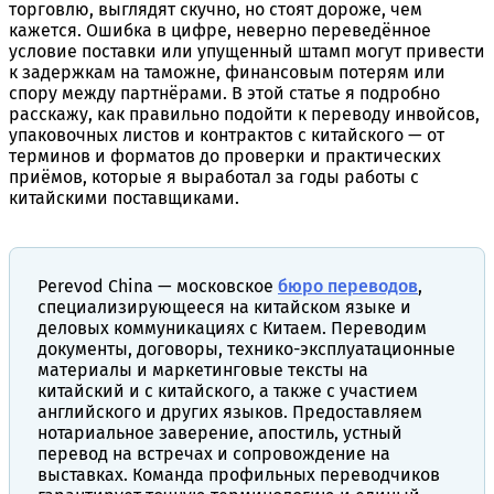
торговлю, выглядят скучно, но стоят дороже, чем
кажется. Ошибка в цифре, неверно переведённое
условие поставки или упущенный штамп могут привести
к задержкам на таможне, финансовым потерям или
спору между партнёрами. В этой статье я подробно
расскажу, как правильно подойти к переводу инвойсов,
упаковочных листов и контрактов с китайского — от
терминов и форматов до проверки и практических
приёмов, которые я выработал за годы работы с
китайскими поставщиками.
Perevod China — московское
бюро переводов
,
специализирующееся на китайском языке и
деловых коммуникациях с Китаем. Переводим
документы, договоры, технико-эксплуатационные
материалы и маркетинговые тексты на
китайский и с китайского, а также с участием
английского и других языков. Предоставляем
нотариальное заверение, апостиль, устный
перевод на встречах и сопровождение на
выставках. Команда профильных переводчиков