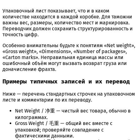
Упаковочный лист показывает, что и в каком
количестве находится в каждой коробке. Для таможни
важны вес, размеры, количество мест и маркировка.
Переводчик должен сохранить структурированность и
точность цифр.
Особенно внимательны будьте к понятиям «Net weight»,
«Gross weight», «Dimensions», «Number of packages»,
«Carton marks». Неправильная единица массы или
ошибочный объём могут вызвать возврат груза или
доначисление фрахта.
Примеры типичных записей и их перевод
Ниже — перечень стандартных строчек на упаковочном
листе и комментарии по их переводу.
Net Weight / 净重 — чистый вес товара, обычно в
килограммах.
Gross Weight / 毛重 — общий вес вместе с
упаковкой; проверяйте совпадение с
фактическими данными.