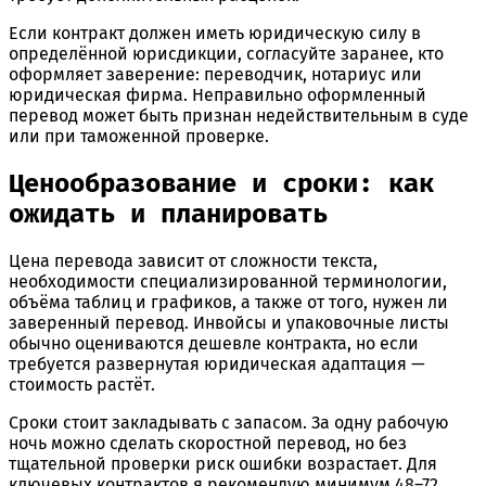
Если контракт должен иметь юридическую силу в
определённой юрисдикции, согласуйте заранее, кто
оформляет заверение: переводчик, нотариус или
юридическая фирма. Неправильно оформленный
перевод может быть признан недействительным в суде
или при таможенной проверке.
Ценообразование и сроки: как
ожидать и планировать
Цена перевода зависит от сложности текста,
необходимости специализированной терминологии,
объёма таблиц и графиков, а также от того, нужен ли
заверенный перевод. Инвойсы и упаковочные листы
обычно оцениваются дешевле контракта, но если
требуется развернутая юридическая адаптация —
стоимость растёт.
Сроки стоит закладывать с запасом. За одну рабочую
ночь можно сделать скоростной перевод, но без
тщательной проверки риск ошибки возрастает. Для
ключевых контрактов я рекомендую минимум 48–72