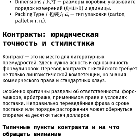
Dimensions / 尺寸 — размеры коробки; указывайте
порядок измерений (Д×Ш×В) и единицы.
Packing Type / 包装方式 — тип упаковки (carton,
pallet и т. п.).
Контракты: юридическая
точность и стилистика
Контракт — это не место для литературных
премудростей. Здесь нужна ясность и однозначность
формулировок. Перевод контракта с китайского требует
не только лингвистической компетенции, но знания
коммерческого права и стандартных клауз.
Особенно критичны разделы об ответственности, форс-
мажоре, арбитраже, применимом праве и условиях
поставки. Неправильно переведённая фраза о сроке
поставки или порядке расторжения может обернуться
спорами на десятки тысяч долларов.
Типичные пункты контракта и на что
обращать внимание