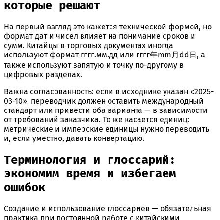
которые решают
На первый взгляд это кажется технической формой, но
формат дат и чисел влияет на понимание сроков и
сумм. Китайцы в торговых документах иногда
используют формат гггг.мм.дд или гггг年mm月dd日, а
также используют запятую и точку по-другому в
цифровых разделах.
Важна согласованность: если в исходнике указан «2025-
03-10», переводчик должен оставить международный
стандарт или привести оба варианта — в зависимости
от требований заказчика. То же касается единиц:
метрические и имперские единицы нужно переводить
и, если уместно, давать конвертацию.
Терминология и глоссарий:
экономим время и избегаем
ошибок
Создание и использование глоссариев — обязательная
практика при постоянной работе с китайскими