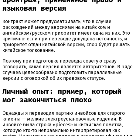
языковая версия
Контракт может предусматривать, что в случае
расхождений между версиями на китайском и
английском/русском приоритет имеет одна из них. Это
критично: если при переводе допущена неточность, и
приоритет отдан китайской версии, спор будет решать
китайское толкование.
Поэтому при подготовке перевода советую сразу
оговорить, какая версия является авторитетной. В ряде
случаев целесообразно подготовить параллельные
версии с оговоркой об их правовом статусе.
Личный опыт: пример, который
мог закончиться плохо
Однажды я переводил партию инвойсов для старого
клиента — мелкие электроустановочные изделия. В
инвойсе была строка «pieces» и китайская пометка,
которую кто-то неправильно интерпретировал как