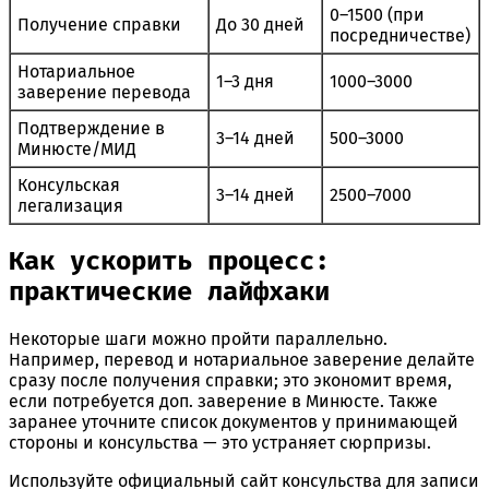
0–1500 (при
Получение справки
До 30 дней
посредничестве)
Нотариальное
1–3 дня
1000–3000
заверение перевода
Подтверждение в
3–14 дней
500–3000
Минюсте/МИД
Консульская
3–14 дней
2500–7000
легализация
Как ускорить процесс:
практические лайфхаки
Некоторые шаги можно пройти параллельно.
Например, перевод и нотариальное заверение делайте
сразу после получения справки; это экономит время,
если потребуется доп. заверение в Минюсте. Также
заранее уточните список документов у принимающей
стороны и консульства — это устраняет сюрпризы.
Используйте официальный сайт консульства для записи