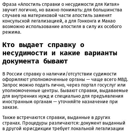
Фраза «Апостиль справки о несудимости для Китая»
звучит логично, но важно понимать: для большинства
случаев на материковой части апостиль заменят
консульской легализацией, а для Гонконга и Макао
возможно использование апостиля в силу их особого
режима.
Кто выдает справку о
несудимости и какие варианты
документа бывают
В России справку о наличии/отсутствии судимости
оформляют уполномоченные органы — чаще всего МВД.
Запрос можно подать лично, через портал госуслуг или
уполномоченные центры. Бывают справки, выдаваемые
для внутренних нужд и специально для предъявления
иностранным органам — уточняйте назначение при
заказе.
Также встречаются справки, выданные в других
странах. Процедуры различаются: документ выданный
в другой юрисдикции требует локальной легализации