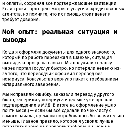
и оплаты, сохраняя все подтверждающие квитанции.
Если сроки горят, рассмотрите услуги аккредитованных
агентств, но помните, что их помощь стоит денег и
требует доверия.
Мой опыт: реальная ситуация и
выводы
Когда я оформлял документы для одного знакомого,
который по работе переезжал в Шанхай, ситуация
выглядела проще на словах. Мы получили справку
через портал Госуслуг быстро, но потеряли неделю из-
за того, что переводчик оформил перевод без
нотариуса. Консульство вернуло пакет с требованием
нотариального заверения.
Мы исправили ошибку: заказали перевод у другого
бюро, заверили у нотариуса и дальше уже прошли
подтверждение в МИД. В итоге на оформление ушло
почти месяц — если бы всё сделали по чек-листу с
самого начала, времени потребовалось бы значительно
меньше. Главное правило, которое я усвоил: лучше
потратить время на проверку требований, чем на