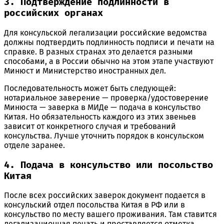
3. Подтверждение подлинности в
российских органах
Для консульской легализации российские ведомства
должны подтвердить подлинность подписи и печати на
справке. В разных странах это делается разными
способами, а в России обычно на этом этапе участвуют
Минюст и Министерство иностранных дел.
Последовательность может быть следующей:
нотариальное заверение — проверка/удостоверение
Минюста — заверка в МИДе — подача в консульство
Китая. Но обязательность каждого из этих звеньев
зависит от конкретного случая и требований
консульства. Лучше уточнить порядок в консульском
отделе заранее.
4. Подача в консульство или посольство
Китая
После всех российских заверок документ подается в
консульский отдел посольства Китая в РФ или в
консульство по месту вашего проживания. Там ставится
легализационная печать и проставляется отметка,