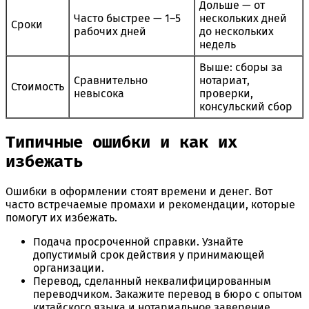
Дольше — от
Часто быстрее — 1–5
нескольких дней
Сроки
рабочих дней
до нескольких
недель
Выше: сборы за
Сравнительно
нотариат,
Стоимость
невысока
проверки,
консульский сбор
Типичные ошибки и как их
избежать
Ошибки в оформлении стоят времени и денег. Вот
часто встречаемые промахи и рекомендации, которые
помогут их избежать.
Подача просроченной справки. Узнайте
допустимый срок действия у принимающей
организации.
Перевод, сделанный неквалифицированным
переводчиком. Закажите перевод в бюро с опытом
китайского языка и нотариальное заверение.