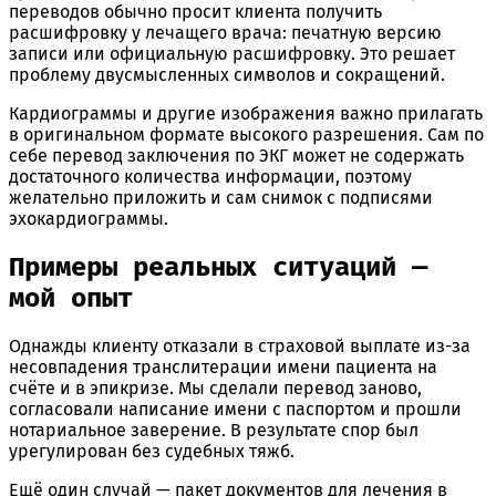
переводов обычно просит клиента получить
расшифровку у лечащего врача: печатную версию
записи или официальную расшифровку. Это решает
проблему двусмысленных символов и сокращений.
Кардиограммы и другие изображения важно прилагать
в оригинальном формате высокого разрешения. Сам по
себе перевод заключения по ЭКГ может не содержать
достаточного количества информации, поэтому
желательно приложить и сам снимок с подписями
эхокардиограммы.
Примеры реальных ситуаций —
мой опыт
Однажды клиенту отказали в страховой выплате из-за
несовпадения транслитерации имени пациента на
счёте и в эпикризе. Мы сделали перевод заново,
согласовали написание имени с паспортом и прошли
нотариальное заверение. В результате спор был
урегулирован без судебных тяжб.
Ещё один случай — пакет документов для лечения в