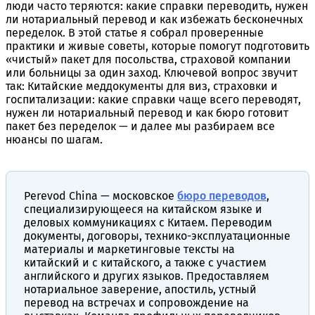
люди часто теряются: какие справки переводить, нужен
ли нотариальный перевод и как избежать бесконечных
переделок. В этой статье я собрал проверенные
практики и живые советы, которые помогут подготовить
«чистый» пакет для посольства, страховой компании
или больницы за один заход. Ключевой вопрос звучит
так: Китайские меддокументы для виз, страховки и
госпитализации: какие справки чаще всего переводят,
нужен ли нотариальный перевод и как бюро готовит
пакет без переделок — и далее мы разбираем все
нюансы по шагам.
Perevod China — московское
бюро переводов
,
специализирующееся на китайском языке и
деловых коммуникациях с Китаем. Переводим
документы, договоры, технико-эксплуатационные
материалы и маркетинговые тексты на
китайский и с китайского, а также с участием
английского и других языков. Предоставляем
нотариальное заверение, апостиль, устный
перевод на встречах и сопровождение на