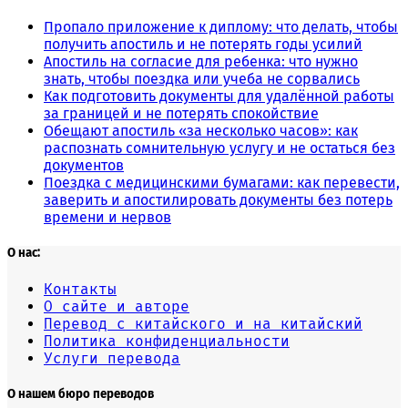
Пропало приложение к диплому: что делать, чтобы
получить апостиль и не потерять годы усилий
Апостиль на согласие для ребенка: что нужно
знать, чтобы поездка или учеба не сорвались
Как подготовить документы для удалённой работы
за границей и не потерять спокойствие
Обещают апостиль «за несколько часов»: как
распознать сомнительную услугу и не остаться без
документов
Поездка с медицинскими бумагами: как перевести,
заверить и апостилировать документы без потерь
времени и нервов
О нас:
Контакты
О сайте и авторе
Перевод с китайского и на китайский
Политика конфиденциальности
Услуги перевода
О нашем бюро переводов